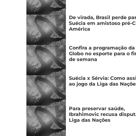
De virada, Brasil perde pa
Suécia em amistoso pré-
América
Confira a programação da
Globo no esporte para o f
de semana
Suécia x Sérvia: Como assi
ao jogo da Liga das Naçõe
Para preservar saúde,
Ibrahimovic recusa disput
Liga das Nações