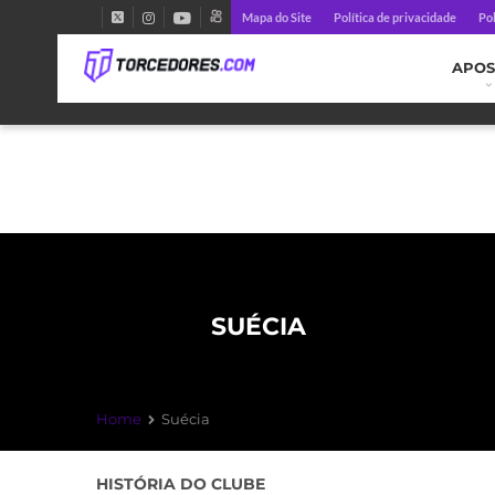
Mapa do Site
Política de privacidade
Pol
APOS
SUÉCIA
Home
Suécia
HISTÓRIA DO CLUBE