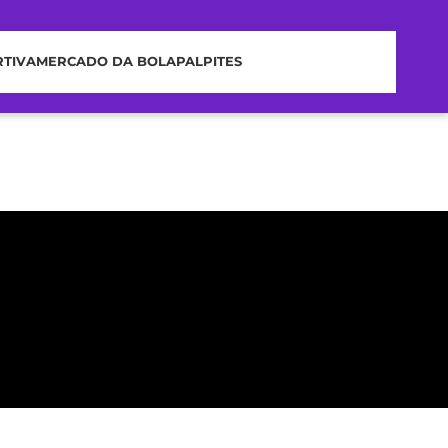
RTIVA
MERCADO DA BOLA
PALPITES