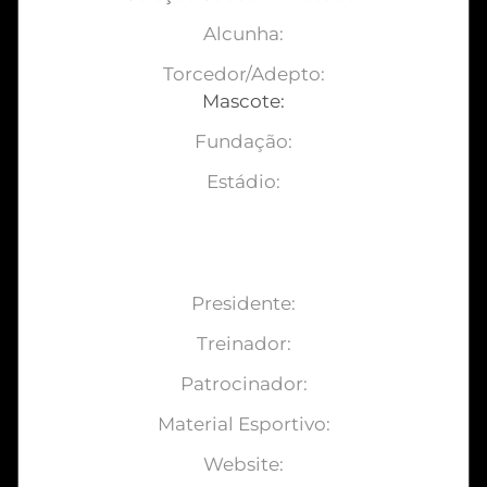
MERCADO
CÓDIGO
CORINTHIANS
Alcunha:
DA
DE
LIBERTADORES
Torcedor/Adepto:
BOLA
INDICAÇÃO
SÃO
Mascote:
BET365
PAULO
COPA
PALPITES
DO
Fundação:
CÓDIGO
BRASIL
SANTOS
Estádio:
BETANO
PREMIER
FLAMENGO
MELHORES
LEAGUE
APPS
DE
FLUMINENSE
Presidente:
COPA
APOSTAS
SUL-
Treinador:
BOTAFOGO
AMERICANA
CASSINOS
Patrocinador:
ONLINE
VASCO
LIGA
Material Esportivo:
DOS
MELHORES
CAMPEÕES
Website:
INTERNACIONAL