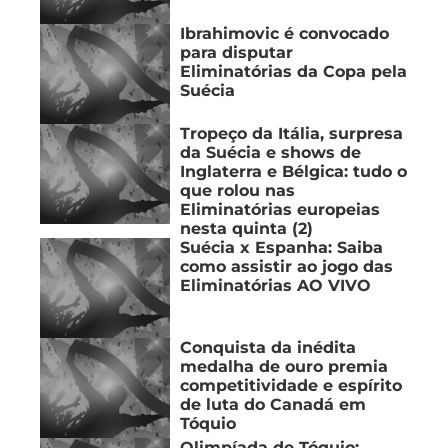
Ibrahimovic é convocado
para disputar
Eliminatórias da Copa pela
Suécia
Tropeço da Itália, surpresa
da Suécia e shows de
Inglaterra e Bélgica: tudo o
que rolou nas
Eliminatórias europeias
nesta quinta (2)
Suécia x Espanha: Saiba
como assistir ao jogo das
Eliminatórias AO VIVO
Conquista da inédita
medalha de ouro premia
competitividade e espírito
de luta do Canadá em
Tóquio
Olimpíada de Tóquio: