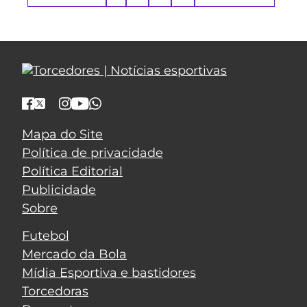
Mapa do Site
Política de privacidade
Política Editorial
Publicidade
Sobre
Futebol
Mercado da Bola
Mídia Esportiva e bastidores
Torcedoras