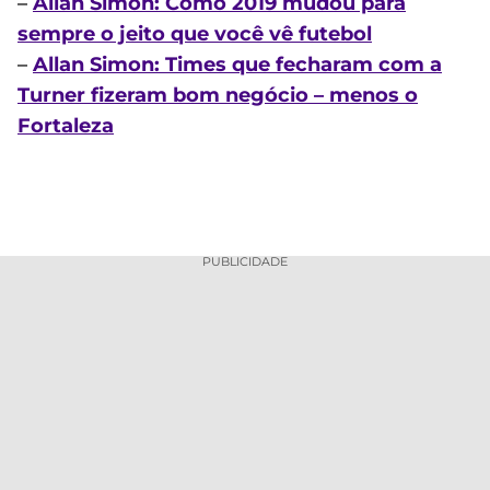
–
Allan Simon: Como 2019 mudou para
sempre o jeito que você vê futebol
–
Allan Simon: Times que fecharam com a
Turner fizeram bom negócio – menos o
Fortaleza
PUBLICIDADE