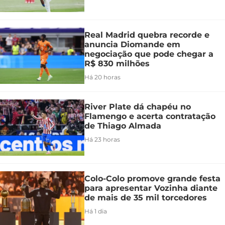
Real Madrid quebra recorde e
anuncia Diomande em
negociação que pode chegar a
R$ 830 milhões
Há 20 horas
River Plate dá chapéu no
Flamengo e acerta contratação
de Thiago Almada
Há 23 horas
Colo-Colo promove grande festa
para apresentar Vozinha diante
de mais de 35 mil torcedores
Há 1 dia