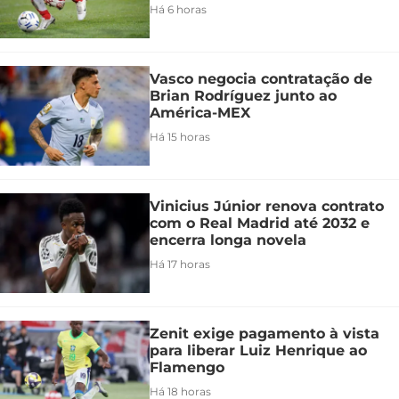
Há 6 horas
Vasco negocia contratação de
Brian Rodríguez junto ao
América-MEX
Há 15 horas
Vinicius Júnior renova contrato
com o Real Madrid até 2032 e
encerra longa novela
Há 17 horas
Zenit exige pagamento à vista
para liberar Luiz Henrique ao
Flamengo
Há 18 horas