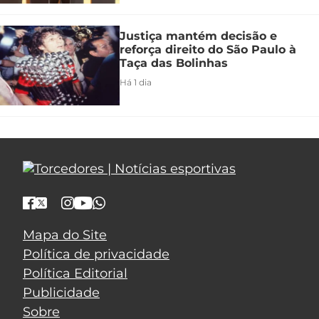
Justiça mantém decisão e
reforça direito do São Paulo à
Taça das Bolinhas
Há 1 dia
Mapa do Site
Política de privacidade
Política Editorial
Publicidade
Sobre