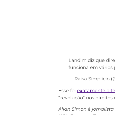
Landim diz que dire
funciona em vários 
— Raisa Simplicio 
Esse foi
exatamente o t
“revolução” nos direitos 
Allan Simon é jornalista