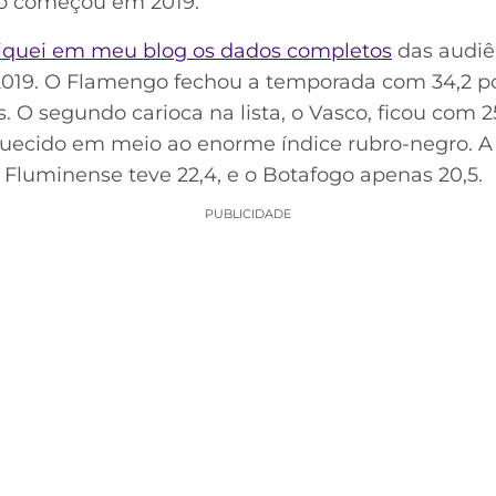
o começou em 2019.
iquei em meu blog os dados completos
das audiên
2019. O Flamengo fechou a temporada com 34,2 p
. O segundo carioca na lista, o Vasco, ficou com 
quecido em meio ao enorme índice rubro-negro. 
luminense teve 22,4, e o Botafogo apenas 20,5.
PUBLICIDADE