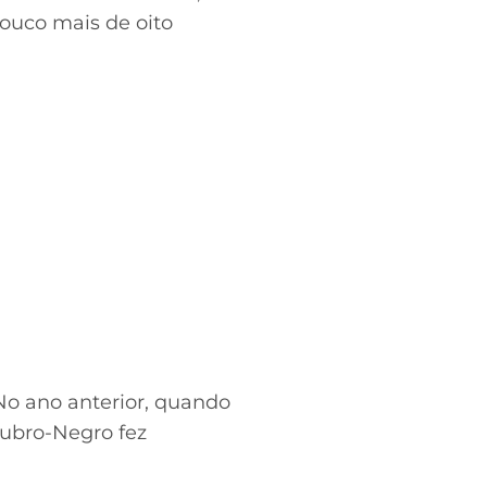
ouco mais de oito
No ano anterior, quando
Rubro-Negro fez