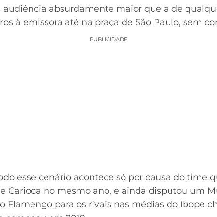
audiência absurdamente maior que a de qualquer
s à emissora até na praça de São Paulo, sem conta
PUBLICIDADE
todo esse cenário acontece só por causa do time 
ão e Carioca no mesmo ano, e ainda disputou um M
do Flamengo para os rivais nas médias do Ibope c