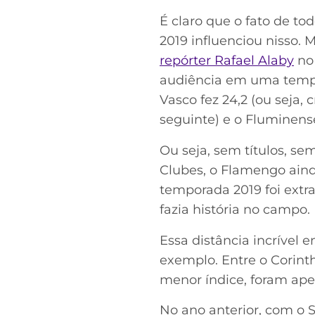
É claro que o fato de to
2019 influenciou nisso. 
repórter Rafael Alaby
no 
audiência em uma tempo
Vasco fez 24,2 (ou seja,
seguinte) e o Fluminen
Ou seja, sem títulos, se
Clubes, o Flamengo aind
temporada 2019 foi extr
fazia história no campo.
Essa distância incrível 
exemplo. Entre o Corint
menor índice, foram apen
No ano anterior, com o S