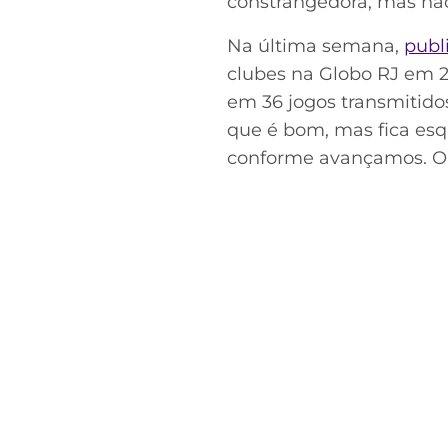
constrangedora, mas nã
Na última semana,
publ
clubes na Globo RJ em 
em 36 jogos transmitidos
que é bom, mas fica es
conforme avançamos. O F