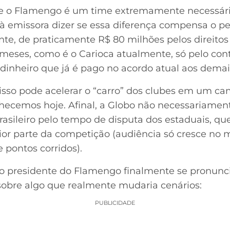
que o Flamengo é um time extremamente necessári
à emissora dizer se essa diferença compensa o pe
te, de praticamente R$ 80 milhões pelos direit
 meses, como é o Carioca atualmente, só pelo con
dinheiro que já é pago no acordo atual aos demais
 isso pode acelerar o “carro” dos clubes em um ca
ecemos hoje. Afinal, a Globo não necessariament
asileiro pelo tempo de disputa dos estaduais, q
or parte da competição (audiência só cresce no 
 pontos corridos).
 o presidente do Flamengo finalmente se pronunc
 sobre algo que realmente mudaria cenários:
PUBLICIDADE