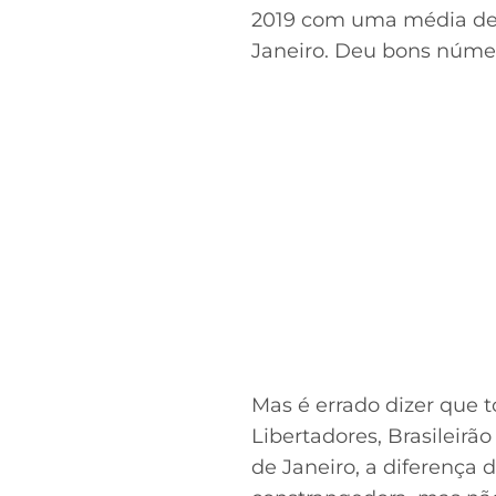
no Twitter
2019 com uma média de 
Janeiro. Deu bons número
Mas é errado dizer que 
Libertadores, Brasileir
de Janeiro, a diferença 