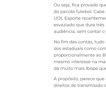
Ou seja, fica provado 
do pacote futebol. Cabe 
UOL Esporte recentemen
esvaziado que dura três
audiência, sem contar o 
No fim das contas, tudo
dos estaduais como conh
proporcionalmente ao Br
mesmo interesse na mai
dá muito mais Ibope que
A propósito, parece que
direitos de transmissão