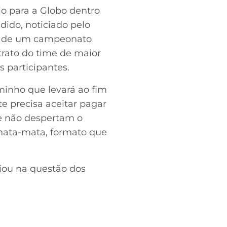
o para a Globo dentro
dido, noticiado pelo
os de um campeonato
trato do time de maior
 participantes.
minho que levará ao fim
e precisa aceitar pagar
ue não despertam o
mata-mata, formato que
iou na questão dos