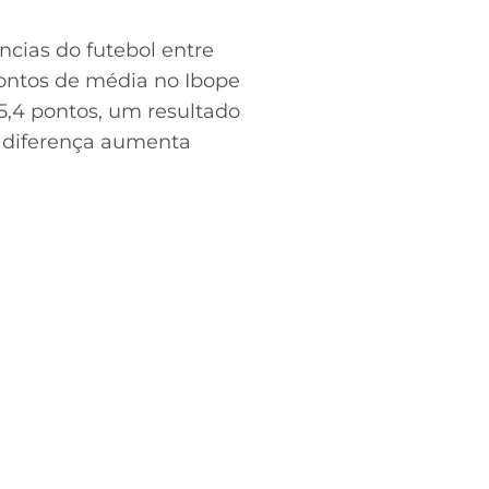
cias do futebol entre
ontos de média no Ibope
25,4 pontos, um resultado
A diferença aumenta