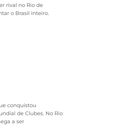
 rival no Rio de
r o Brasil inteiro.
que conquistou
undial de Clubes. No Rio
hega a ser