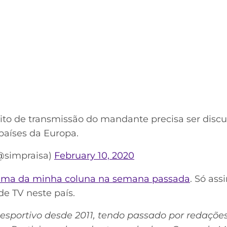
ito de transmissão do mandante precisa ser disc
países da Europa.
(@simpraisa)
February 10, 2020
ema da minha coluna na semana passada
. Só as
de TV neste país.
 esportivo desde 2011, tendo passado por redaçõe