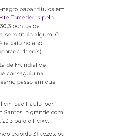
o-negro papar títulos em
ste Torcedores pelo
30,3 pontos de
, sem título algum. O
4 (e caiu no ano
porada depois).
uta de Mundial de
que conseguiu na
o mesmo passo em que
el em São Paulo, por
 o Santos, o grande com
23,3 para o Peixe.
ndo exibido 31 vezes, ou