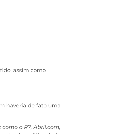
utido, assim como
sim haveria de fato uma
s como o R7, Abril.com,