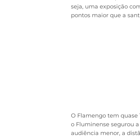
seja, uma exposição com
pontos maior que a santis
O Flamengo tem quase 14
o Fluminense segurou a 
audiência menor, a distâ