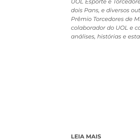
UOL Esporte e Torcedore
dois Pans, e diversos ou
Prêmio Torcedores de M
colaborador do UOL e co
análises, histórias e est
LEIA MAIS