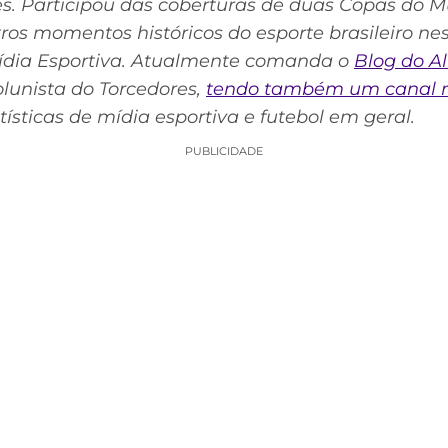
s. Participou das coberturas de duas Copas do 
tros momentos históricos do esporte brasileiro ne
ídia Esportiva. Atualmente comanda o
Blog do A
lunista do Torcedores,
tendo também um canal 
atísticas de mídia esportiva e futebol em geral.
PUBLICIDADE