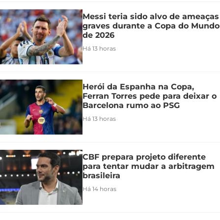
Messi teria sido alvo de ameaças
graves durante a Copa do Mundo
de 2026
Há 13 horas
Herói da Espanha na Copa,
Ferran Torres pede para deixar o
Barcelona rumo ao PSG
Há 13 horas
CBF prepara projeto diferente
para tentar mudar a arbitragem
brasileira
Há 14 horas