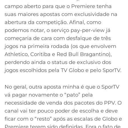
campo aberto para que o Premiere tenha
suas maiores apostas com exclusividade na
abertura da competição. Afinal, como
podemos notar, o serviço pay-per-view já
começaria de cara com desfalque de três
jogos na primeira rodada (os que envolvem
Athletico, Coritiba e Red Bull Bragantino),
perdendo ainda o status de exclusivo dos
jogos escolhidos pela TV Globo e pelo SporTV.
No geral, outra aposta minha é que o SporTV
vá pagar novamente o “pato” pela
necessidade de venda dos pacotes do PPV. O
canal vai ter pouco poder de escolha e deve
ficar com o “resto” após as escalas de Globo e
Premiere terem sido definidas. Fora o fato de