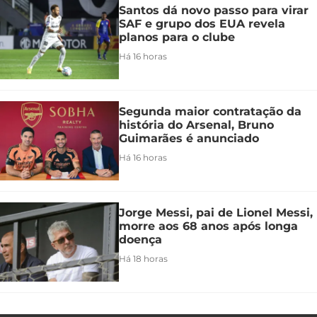
Santos dá novo passo para virar
SAF e grupo dos EUA revela
planos para o clube
Há 16 horas
Segunda maior contratação da
história do Arsenal, Bruno
Guimarães é anunciado
Há 16 horas
Jorge Messi, pai de Lionel Messi,
morre aos 68 anos após longa
doença
Há 18 horas