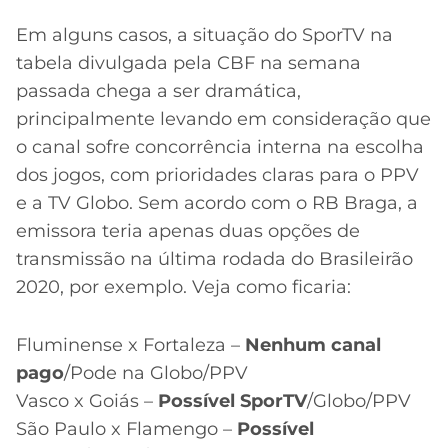
Em alguns casos, a situação do SporTV na
tabela divulgada pela CBF na semana
passada chega a ser dramática,
principalmente levando em consideração que
o canal sofre concorrência interna na escolha
dos jogos, com prioridades claras para o PPV
e a TV Globo. Sem acordo com o RB Braga, a
emissora teria apenas duas opções de
transmissão na última rodada do Brasileirão
2020, por exemplo. Veja como ficaria:
Fluminense x Fortaleza –
Nenhum canal
pago
/Pode na Globo/PPV
Vasco x Goiás –
Possível SporTV
/Globo/PPV
São Paulo x Flamengo –
Possível