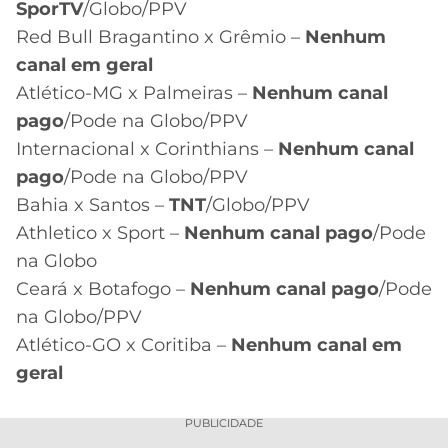
SporTV
/Globo/PPV
Red Bull Bragantino x Grêmio –
Nenhum
canal em geral
Atlético-MG x Palmeiras –
Nenhum canal
pago
/Pode na Globo/PPV
Internacional x Corinthians –
Nenhum canal
pago
/Pode na Globo/PPV
Bahia x Santos –
TNT
/Globo/PPV
Athletico x Sport –
Nenhum canal pago
/Pode
na Globo
Ceará x Botafogo –
Nenhum canal pago
/Pode
na Globo/PPV
Atlético-GO x Coritiba –
Nenhum canal em
geral
PUBLICIDADE