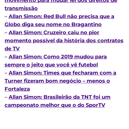
movimento para mudar lei dos direitos de
transmissão
–
Allan Simon: Red Bull não precisa que a
Globo diga seu nome no Bragantino
–
Allan Simon: Cruzeiro caiu no pior
momento possível da história dos contratos
de TV
–
Allan Simon: Como 2019 mudou para
sempre o jeito que você vê futebol
–
Allan Simon: Times que fecharam com a
Turner fizeram bom negócio – menos o
Fortaleza
–
Allan Simon: Brasileirão da TNT foi um
campeonato melhor que o do SporTV