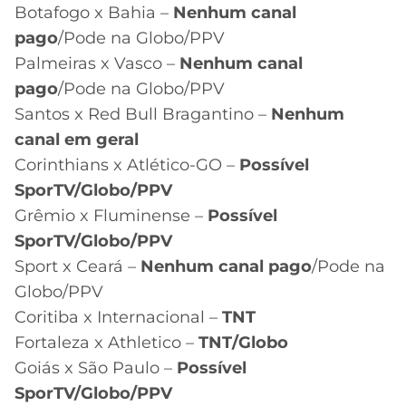
Botafogo x Bahia –
Nenhum canal
pago
/Pode na Globo/PPV
Palmeiras x Vasco –
Nenhum canal
pago
/Pode na Globo/PPV
Santos x Red Bull Bragantino –
Nenhum
canal em geral
Corinthians x Atlético-GO –
Possível
SporTV/Globo/PPV
Grêmio x Fluminense –
Possível
SporTV/Globo/PPV
Sport x Ceará –
Nenhum canal pago
/Pode na
Globo/PPV
Coritiba x Internacional –
TNT
Fortaleza x Athletico –
TNT/Globo
Goiás x São Paulo –
Possível
SporTV/Globo/PPV