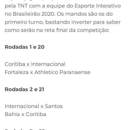
pela TNT com a equipe do Esporte Interativo
no Brasileirão 2020. Os mandos são os do
primeiro turno, bastando inverter para saber
como serão na reta final da competição:
Rodadas 1 e 20
Coritiba x Internacional
Fortaleza x Athletico Paranaense
Rodadas 2 e 21
Internacional x Santos
Bahia x Coritiba