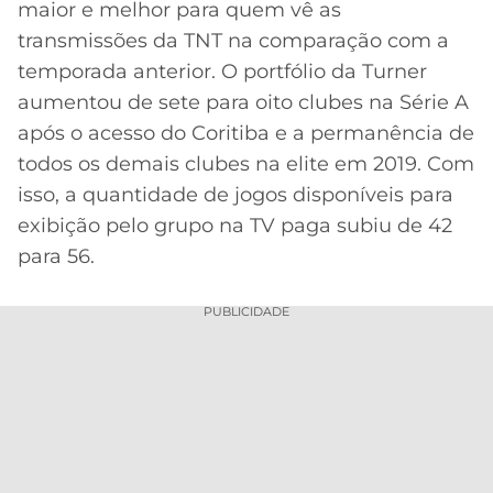
maior e melhor para quem vê as
MERCADO
CÓDIGO
CORINTHIANS
transmissões da TNT na comparação com a
Acesse o perfil do autor
DA
DE
LIBERTADORES
no Twitter
temporada anterior. O portfólio da Turner
BOLA
INDICAÇÃO
SÃO
aumentou de sete para oito clubes na Série A
BET365
PAULO
COPA
após o acesso do Coritiba e a permanência de
PALPITES
DO
todos os demais clubes na elite em 2019. Com
CÓDIGO
BRASIL
SANTOS
BETANO
isso, a quantidade de jogos disponíveis para
exibição pelo grupo na TV paga subiu de 42
PREMIER
FLAMENGO
MELHORES
LEAGUE
para 56.
APPS
DE
FLUMINENSE
COPA
PUBLICIDADE
APOSTAS
SUL-
BOTAFOGO
AMERICANA
CASSINOS
ONLINE
VASCO
LIGA
DOS
MELHORES
CAMPEÕES
INTERNACIONAL