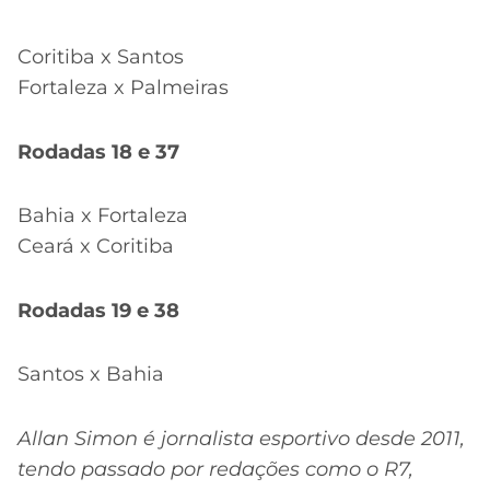
Coritiba x Santos
Fortaleza x Palmeiras
Rodadas 18 e 37
Bahia x Fortaleza
Ceará x Coritiba
Rodadas 19 e 38
Santos x Bahia
Allan Simon é jornalista esportivo desde 2011,
tendo passado por redações como o R7,