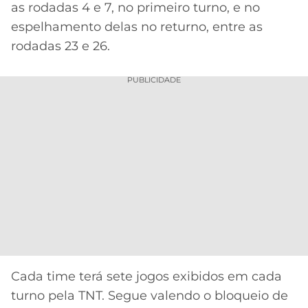
as rodadas 4 e 7, no primeiro turno, e no
espelhamento delas no returno, entre as
rodadas 23 e 26.
PUBLICIDADE
Cada time terá sete jogos exibidos em cada
turno pela TNT. Segue valendo o bloqueio de