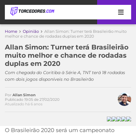
APOSTAS
Home
Opinião
Allan Simon: Turner terá Brasileirão muito
melhor e chance de rodadas duplas em 2020
ÚLTIMAS
DICAS
Allan Simon: Turner terá Brasileirão
DE
muito melhor e chance de rodadas
APOSTA
COPA
duplas em 2020
DO
MUNDO
MELHORES
Com chegada do Coritiba à Série A, TNT terá 18 rodadas
SITES
com dois jogos disponíveis no Brasileirão
DE
TIMES
APOSTAS
Por
Allan Simon
2026
Publicado 19:05 de 27/02/2020
Atualizado há 6 anos
CAMPEONATOS
MEU
TIME
CÓDIGO
MÍDIA
PROMOCIONAL
BRASILEIRÃO
ESPORTIVA
BETBOOM
PALMEIRAS
SÉRIE
O Brasileirão 2020 será um campeonato
A