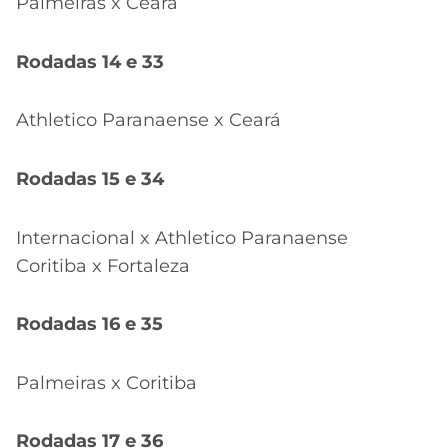
Palmeiras x Ceará
Rodadas 14 e 33
Athletico Paranaense x Ceará
Rodadas 15 e 34
Internacional x Athletico Paranaense
Coritiba x Fortaleza
Rodadas 16 e 35
Palmeiras x Coritiba
Rodadas 17 e 36