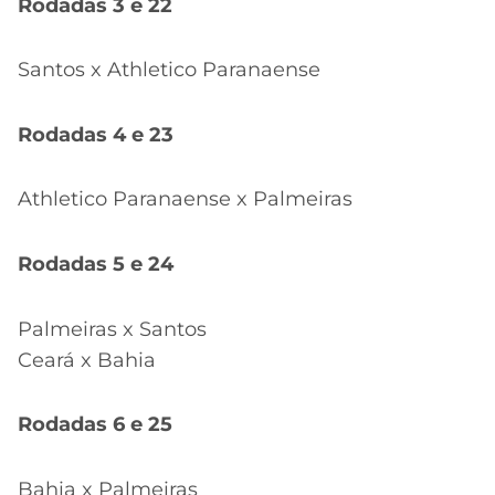
Rodadas 3 e 22
Santos x Athletico Paranaense
Rodadas 4 e 23
Athletico Paranaense x Palmeiras
Rodadas 5 e 24
Palmeiras x Santos
Ceará x Bahia
Rodadas 6 e 25
Bahia x Palmeiras