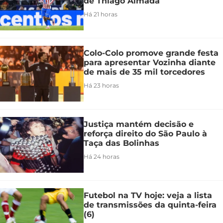
de Thiago Almada
Há 21 horas
Colo-Colo promove grande festa
para apresentar Vozinha diante
de mais de 35 mil torcedores
Há 23 horas
Justiça mantém decisão e
reforça direito do São Paulo à
Taça das Bolinhas
Há 24 horas
Futebol na TV hoje: veja a lista
de transmissões da quinta-feira
(6)