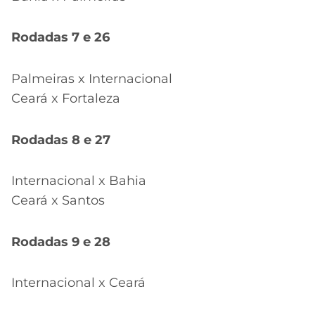
Rodadas 7 e 26
Palmeiras x Internacional
Ceará x Fortaleza
Rodadas 8 e 27
Internacional x Bahia
Ceará x Santos
Rodadas 9 e 28
Internacional x Ceará