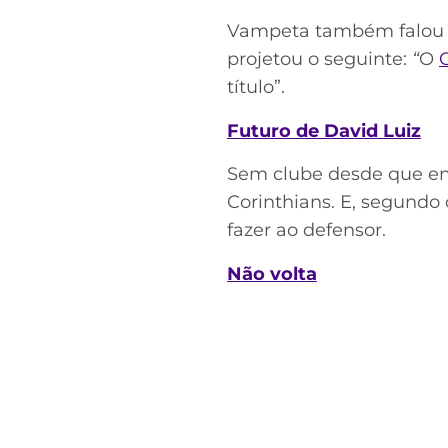
Vampeta também falou o
projetou o seguinte:
“
O
título”.
Futuro de David Luiz
Sem clube desde que enc
Corinthians. E, segundo 
fazer ao defensor.
Não volta