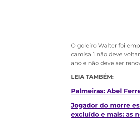
O goleiro Walter foi emp
camisa 1 não deve voltar
ano e não deve ser reno
LEIA TAMBÉM:
Palmeiras: Abel Ferr
Jogador do morre es
excluído e mais: as n