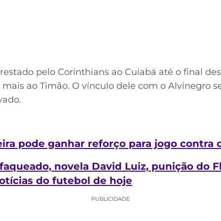
restado pelo Corinthians ao Cuiabá até o final de
 mais ao Timão. O vínculo dele com o Alvinegro s
vado.
eira pode ganhar reforço para jogo contra
faqueado, novela David Luiz, punição do
otícias do futebol de hoje
PUBLICIDADE