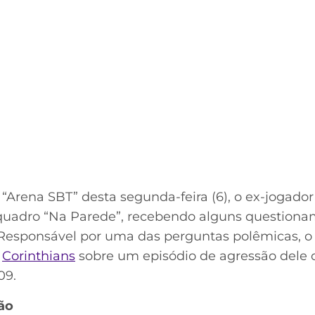
Arena SBT” desta segunda-feira (6), o ex-jogador
quadro “Na Parede”, recebendo alguns questiona
 Responsável por uma das perguntas polêmicas, 
o
Corinthians
sobre um episódio de agressão dele 
09.
rão