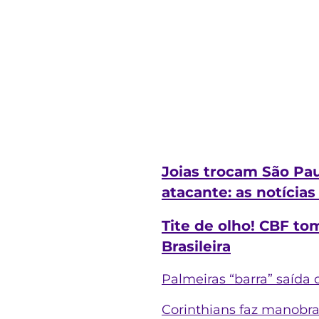
Joias trocam São Pau
atacante: as notícia
Tite de olho! CBF to
Brasileira
Palmeiras “barra” saída d
Corinthians faz manobra