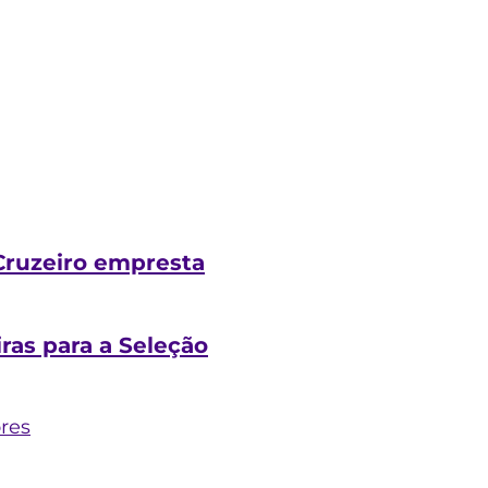
 Cruzeiro empresta
ras para a Seleção
ores