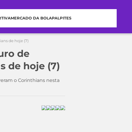
RTIVA
MERCADO DA BOLA
PALPITES
ians de hoje (7)
uro de
s de hoje (7)
eram o Corinthians nesta