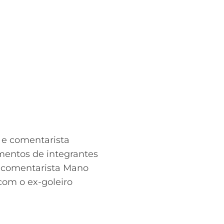
 e comentarista
mentos de integrantes
o comentarista Mano
com o ex-goleiro