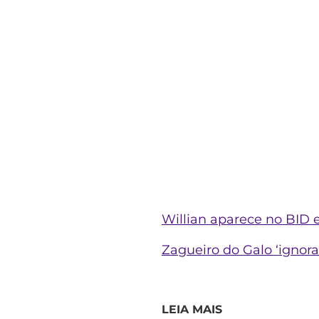
Willian aparece no BID 
Zagueiro do Galo ‘ignora
LEIA MAIS