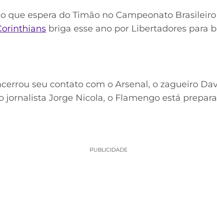
 que espera do Timão no Campeonato Brasileiro 
Corinthians
briga esse ano por Libertadores para 
errou seu contato com o Arsenal, o zagueiro Davi
o jornalista Jorge Nicola, o Flamengo está prepa
PUBLICIDADE