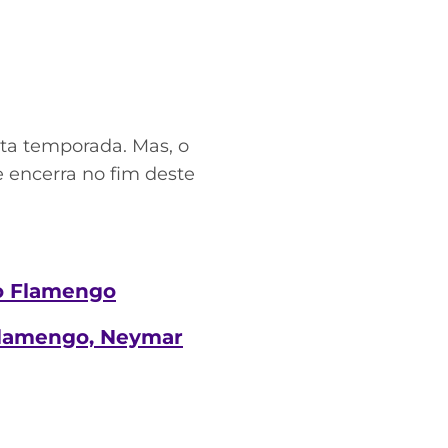
sta temporada. Mas, o
e encerra no fim deste
 o Flamengo
 Flamengo, Neymar