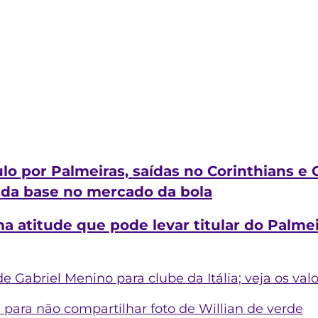
lo por Palmeiras, saídas no Corinthians e
s da base no mercado da bola
ma atitude que pode levar titular do Palmei
e Gabriel Menino para clube da Itália; veja os val
 para não compartilhar foto de Willian de verde