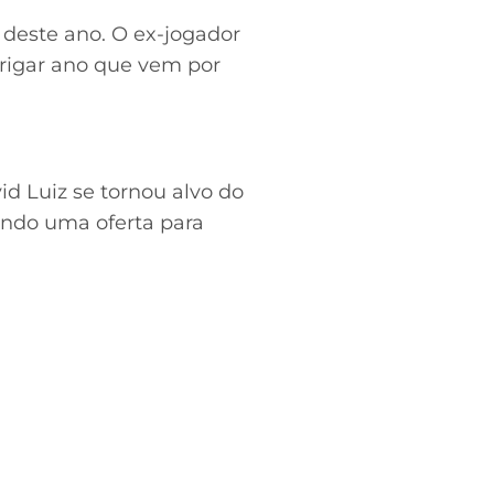
deste ano. O ex-jogador
brigar ano que vem por
d Luiz se tornou alvo do
rando uma oferta para