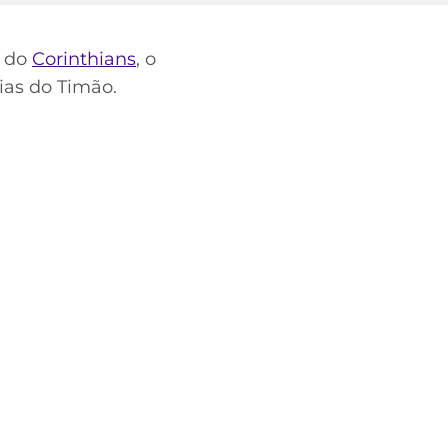
s do
Corinthians
, o
ias do Timão.