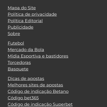
Mapa do Site
Política de privacidade
Política Editorial
Publicidade
Sobre
Futebol
Mercado da Bola
Mídia Esportiva e bastidores
Torcedoras
Basquete
Dicas de apostas
Melhores sites de apostas
Código de indicação Betano
Código bet365
Código de indicação Superbet