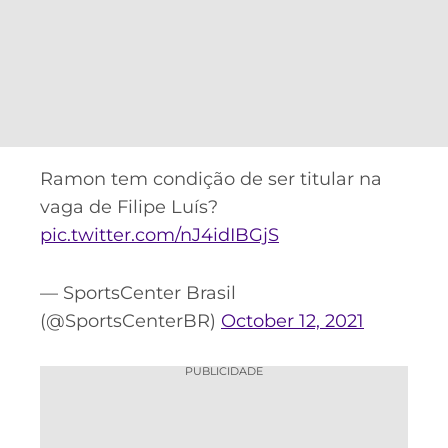
CASSINOS
ONLINE
LALIGA
2026
GRÊMIO
ATLÉTICO
MG
CRUZEIRO
Ramon tem condição de ser titular na
vaga de Filipe Luís?
pic.twitter.com/nJ4idIBGjS
— SportsCenter Brasil
(@SportsCenterBR)
October 12, 2021
PUBLICIDADE