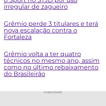
irregular de zagueiro
Grêmio perde 3 titulares e terá
nova escalação contra o
Fortaleza
Grêmio volta a ter quatro
técnicos no mesmo ano, assim
como no último rebaixamento
do Brasileirão
PUBLICIDADE