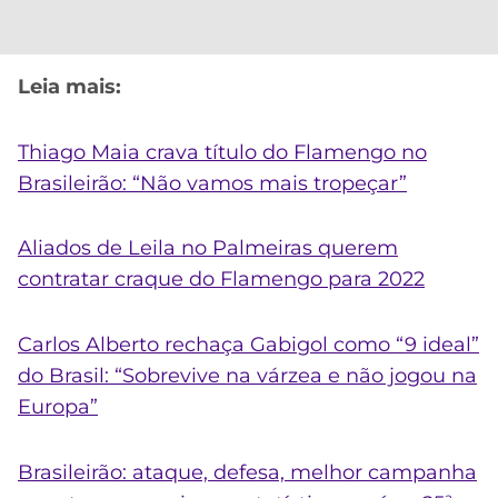
Leia mais:
Thiago Maia crava título do Flamengo no
Brasileirão: “Não vamos mais tropeçar”
Aliados de Leila no Palmeiras querem
contratar craque do Flamengo para 2022
Carlos Alberto rechaça Gabigol como “9 ideal”
do Brasil: “Sobrevive na várzea e não jogou na
Europa”
Brasileirão: ataque, defesa, melhor campanha