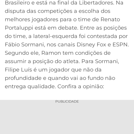
Brasileiro e está na final da Libertadores. Na
MERCADO
CÓDIGO
CORINTHIANS
disputa das competições a escolha dos
DA
DE
LIBERTADORES
melhores jogadores para o time de Renato
BOLA
INDICAÇÃO
SÃO
Portaluppi está em debate. Entre as posições
BET365
PAULO
COPA
do time, a lateral-esquerda foi contestada por
PALPITES
DO
Fábio Sormani, nos canais Disney Fox e ESPN.
CÓDIGO
BRASIL
SANTOS
BETANO
Segundo ele, Ramon tem condições de
assumir a posição do atleta. Para Sormani,
PREMIER
FLAMENGO
MELHORES
LEAGUE
Filipe Luís é um jogador que não da
APPS
profundidade e quando vai ao fundo não
DE
FLUMINENSE
COPA
entrega qualidade. Confira a opinião:
APOSTAS
SUL-
BOTAFOGO
AMERICANA
PUBLICIDADE
CASSINOS
ONLINE
VASCO
LIGA
DOS
MELHORES
CAMPEÕES
INTERNACIONAL