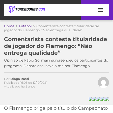
APOSTAS
Home
Futebol
Comentarista contesta titularidade de
jogador do Flamengo: “Não entrega qualidade”
ÚLTIMAS
DICAS
Comentarista contesta titularidade
DE
de jogador do Flamengo: “Não
APOSTA
Acesse o perfil do autor
COPA
entrega qualidade”
no Twitter
DO
MUNDO
MELHORES
Opinião de Fábio Sormani surpreendeu os participantes do
SITES
programa; Debate analisava o melhor Flamengo
DE
TIMES
APOSTAS
Por
Diogo Rossi
2026
Publicado 16:05 de 12/10/2021
Atualizado há 5 anos
CAMPEONATOS
MEU
TIME
CÓDIGO
MÍDIA
PROMOCIONAL
BRASILEIRÃO
ESPORTIVA
BETBOOM
PALMEIRAS
SÉRIE
O Flamengo briga pelo titulo do Campeonato
A