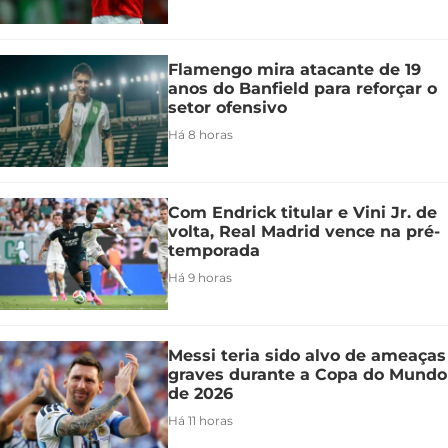
Flamengo mira atacante de 19
anos do Banfield para reforçar o
setor ofensivo
Há 8 horas
Com Endrick titular e Vini Jr. de
volta, Real Madrid vence na pré-
temporada
Há 9 horas
Messi teria sido alvo de ameaças
graves durante a Copa do Mundo
de 2026
Há 11 horas