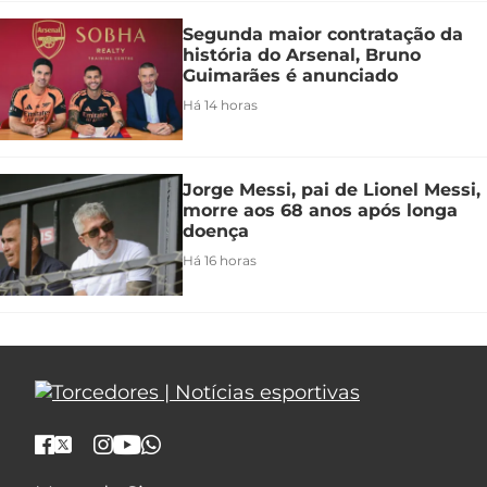
Segunda maior contratação da
história do Arsenal, Bruno
Guimarães é anunciado
Há 14 horas
Jorge Messi, pai de Lionel Messi,
morre aos 68 anos após longa
doença
Há 16 horas