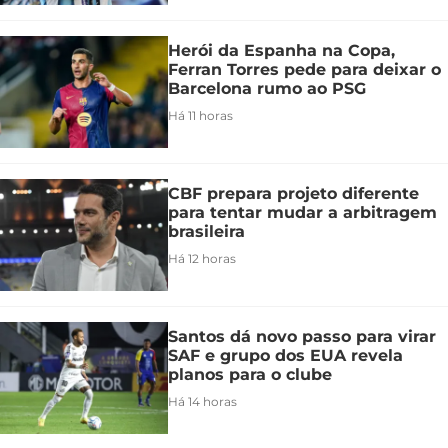
Herói da Espanha na Copa,
Ferran Torres pede para deixar o
Barcelona rumo ao PSG
Há 11 horas
CBF prepara projeto diferente
para tentar mudar a arbitragem
brasileira
Há 12 horas
Santos dá novo passo para virar
SAF e grupo dos EUA revela
planos para o clube
Há 14 horas