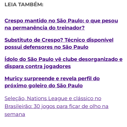
LEIA TAMBÉM:
Crespo mantido no São Paulo: o que pesou
na permanência do treinador?
Substituto de Crespo? Técnico disponível
possui defensores no São Paulo
Ídolo do São Paulo vê clube desorganizado e
dispara contra jogadores
Muricy surpreende e revela perfil do
próximo goleiro do São Paulo
Seleção, Nations League e clássico no
Brasileirão: 30 jogos para ficar de olho na
semana