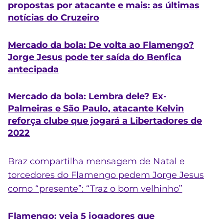
propostas por atacante e mais: as últimas
notícias do Cruzeiro
Mercado da bola: De volta ao Flamengo?
Jorge Jesus pode ter saída do Benfica
antecipada
Mercado da bola: Lembra dele? Ex-
Palmeiras e São Paulo, atacante Kelvin
reforça clube que jogará a Libertadores de
2022
Braz compartilha mensagem de Natal e
torcedores do Flamengo pedem Jorge Jesus
como “presente”: “Traz o bom velhinho”
Flamengo: veja 5 jogadores que