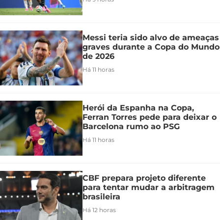
Messi teria sido alvo de ameaças
graves durante a Copa do Mundo
de 2026
Há 11 horas
Herói da Espanha na Copa,
Ferran Torres pede para deixar o
Barcelona rumo ao PSG
Há 11 horas
CBF prepara projeto diferente
para tentar mudar a arbitragem
brasileira
Há 12 horas