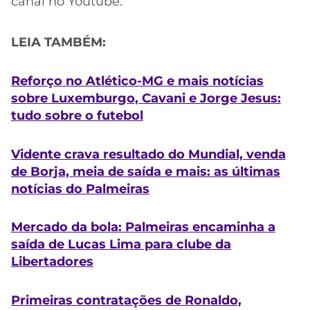
canal no Youtube.
LEIA TAMBÉM:
Reforço no Atlético-MG e mais notícias
sobre Luxemburgo, Cavani e Jorge Jesus:
tudo sobre o futebol
Vidente crava resultado do Mundial, venda
de Borja, meia de saída e mais: as últimas
notícias do Palmeiras
Mercado da bola: Palmeiras encaminha a
saída de Lucas Lima para clube da
Libertadores
Primeiras contratações de Ronaldo,