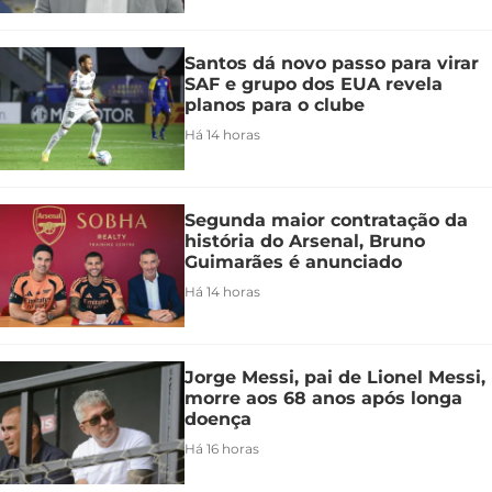
Santos dá novo passo para virar
SAF e grupo dos EUA revela
planos para o clube
Há 14 horas
Segunda maior contratação da
história do Arsenal, Bruno
Guimarães é anunciado
Há 14 horas
Jorge Messi, pai de Lionel Messi,
morre aos 68 anos após longa
doença
Há 16 horas