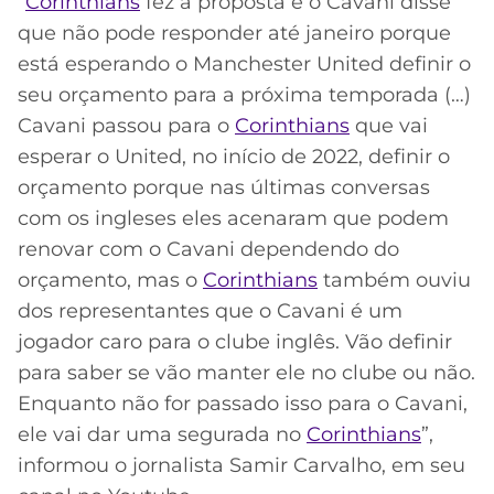
“
Corinthians
fez a proposta e o Cavani disse
que não pode responder até janeiro porque
está esperando o Manchester United definir o
seu orçamento para a próxima temporada (…)
Cavani passou para o
Corinthians
que vai
esperar o United, no início de 2022, definir o
orçamento porque nas últimas conversas
com os ingleses eles acenaram que podem
renovar com o Cavani dependendo do
orçamento, mas o
Corinthians
também ouviu
dos representantes que o Cavani é um
jogador caro para o clube inglês. Vão definir
para saber se vão manter ele no clube ou não.
Enquanto não for passado isso para o Cavani,
ele vai dar uma segurada no
Corinthians
”,
informou o jornalista Samir Carvalho, em seu