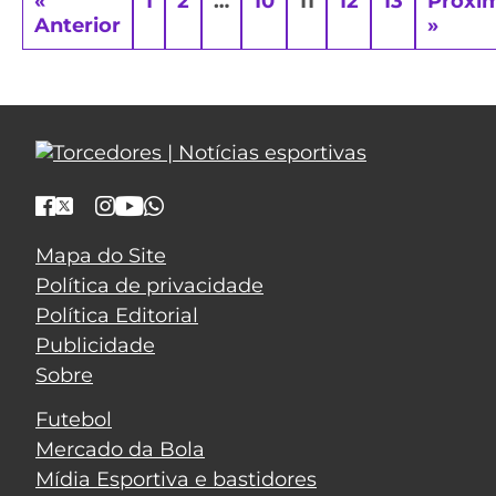
«
1
2
…
10
11
12
13
Próxi
Anterior
»
Mapa do Site
Política de privacidade
Política Editorial
Publicidade
Sobre
Futebol
Mercado da Bola
Mídia Esportiva e bastidores