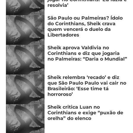
resolvia’
MERCADO
CÓDIGO
CORINTHIANS
DA
DE
LIBERTADORES
São Paulo ou Palmeiras? Ídolo
BOLA
INDICAÇÃO
do Corinthians, Sheik crava
SÃO
BET365
quem vencerá o duelo da
PAULO
COPA
Libertadores
PALPITES
DO
CÓDIGO
BRASIL
Sheik aprova Valdivia no
SANTOS
BETANO
Corinthians e diz que jogaria
no Palmeiras: “Daria o Mundial”
PREMIER
FLAMENGO
MELHORES
LEAGUE
APPS
Sheik relembra ‘recado’ e diz
DE
FLUMINENSE
que São Paulo Paulo vai cair no
COPA
APOSTAS
Brasileirão: ‘Esse time tá
SUL-
horroroso’
BOTAFOGO
AMERICANA
CASSINOS
Sheik critica Luan no
ONLINE
Corinthians e exige “puxão de
VASCO
LIGA
orelha” do elenco
DOS
MELHORES
CAMPEÕES
INTERNACIONAL