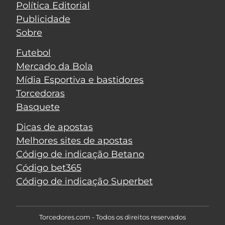
Política Editorial
MERCADO
CÓDIGO
CORINTHIANS
Publicidade
DA
DE
LIBERTADORES
Sobre
BOLA
INDICAÇÃO
SÃO
BET365
Futebol
PAULO
COPA
PALPITES
DO
Mercado da Bola
CÓDIGO
BRASIL
Mídia Esportiva e bastidores
SANTOS
BETANO
Torcedoras
PREMIER
Basquete
FLAMENGO
MELHORES
LEAGUE
APPS
Dicas de apostas
DE
FLUMINENSE
Melhores sites de apostas
COPA
APOSTAS
Código de indicação Betano
SUL-
BOTAFOGO
AMERICANA
Código bet365
CASSINOS
Código de indicação Superbet
ONLINE
VASCO
LIGA
DOS
MELHORES
CAMPEÕES
Torcedores.com - Todos os direitos reservados
INTERNACIONAL