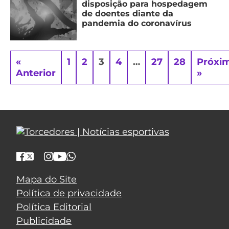
disposição para hospedagem
de doentes diante da
pandemia do coronavírus
«
1
2
3
4
…
27
28
Próxi
Anterior
»
Mapa do Site
Política de privacidade
Política Editorial
Publicidade