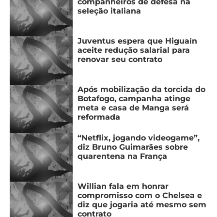
companheiros de defesa na
seleção italiana
Juventus espera que Higuaín
aceite redução salarial para
renovar seu contrato
Após mobilização da torcida do
Botafogo, campanha atinge
meta e casa de Manga será
reformada
“Netflix, jogando videogame”,
diz Bruno Guimarães sobre
quarentena na França
Willian fala em honrar
compromisso com o Chelsea e
diz que jogaria até mesmo sem
contrato