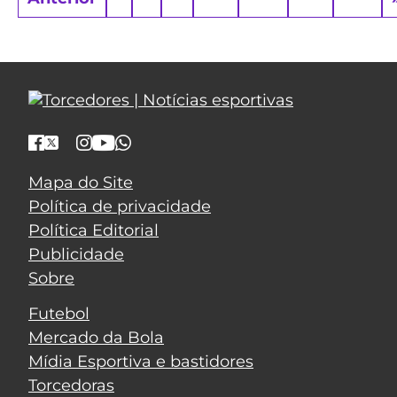
Mapa do Site
Política de privacidade
Política Editorial
Publicidade
Sobre
Futebol
Mercado da Bola
Mídia Esportiva e bastidores
Torcedoras