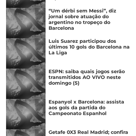
MERCADO
CÓDIGO
CORINTHIANS
“Um dérbi sem Messi”, diz
DA
DE
LIBERTADORES
jornal sobre atuação do
argentino no tropeço do
BOLA
INDICAÇÃO
SÃO
Barcelona
BET365
PAULO
COPA
PALPITES
DO
Luis Suarez participou dos
CÓDIGO
BRASIL
últimos 10 gols do Barcelona na
SANTOS
BETANO
La Liga
PREMIER
FLAMENGO
MELHORES
LEAGUE
ESPN: saiba quais jogos serão
APPS
transmitidos AO VIVO neste
DE
FLUMINENSE
domingo (5)
COPA
APOSTAS
SUL-
BOTAFOGO
AMERICANA
Espanyol x Barcelona: assista
CASSINOS
aos gols da partida do
ONLINE
Campeonato Espanhol
VASCO
LIGA
DOS
MELHORES
CAMPEÕES
Getafe 0X3 Real Madrid; confira
INTERNACIONAL