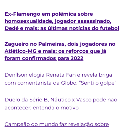
Ex-Flamengo em polêmica sobre
homosexualidade, jogador assassinado,
Dedé e mais: as últimas notícias do futebol
Zagueiro no Palmeiras, dois jogadores no
Atlético-MG e mais: os reforços que já
foram confirmados para 2022
Denílson elogia Renata Fan e revela briga
com comentarista da Globo: “Senti o golpe”
Duelo da Série B, Náutico x Vasco pode não
acontecer; entenda o motivo
Campeão do mundo faz revelação sobre