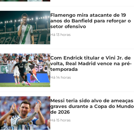
Flamengo mira atacante de 19
anos do Banfield para reforçar o
setor ofensivo
Há 13 horas
Com Endrick titular e Vini Jr. de
volta, Real Madrid vence na pré-
temporada
Há 14 horas
Messi teria sido alvo de ameaças
graves durante a Copa do Mundo
de 2026
Há 15 horas