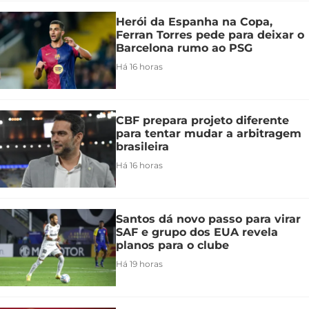
Herói da Espanha na Copa,
Ferran Torres pede para deixar o
Barcelona rumo ao PSG
Há 16 horas
CBF prepara projeto diferente
para tentar mudar a arbitragem
brasileira
Há 16 horas
Santos dá novo passo para virar
SAF e grupo dos EUA revela
planos para o clube
Há 19 horas