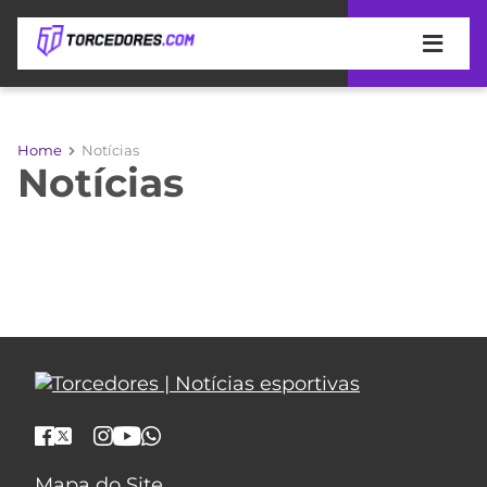
APOSTAS
ÚLTIMAS
DICAS
Home
Notícias
Notícias
DE
APOSTA
COPA
DO
MUNDO
MELHORES
SITES
DE
TIMES
APOSTAS
2026
CAMPEONATOS
MEU
TIME
CÓDIGO
MÍDIA
PROMOCIONAL
BRASILEIRÃO
ESPORTIVA
BETBOOM
PALMEIRAS
SÉRIE
Mapa do Site
A