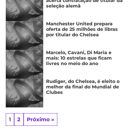
acerta contratação de titular da
seleção alemã
Manchester United prepara
oferta de 25 milhões de libras
por titular do Chelsea
Marcelo, Cavani, Di Maria e
mais: 10 estrelas que ficam
livres no meio do ano
Rudiger, do Chelsea, é eleito o
melhor da final do Mundial de
Clubes
1
2
Próximo »