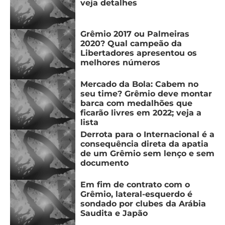
veja detalhes
Grêmio 2017 ou Palmeiras
2020? Qual campeão da
Libertadores apresentou os
melhores números
Mercado da Bola: Cabem no
seu time? Grêmio deve montar
barca com medalhões que
ficarão livres em 2022; veja a
lista
Derrota para o Internacional é a
consequência direta da apatia
de um Grêmio sem lenço e sem
documento
Em fim de contrato com o
Grêmio, lateral-esquerdo é
sondado por clubes da Arábia
Saudita e Japão