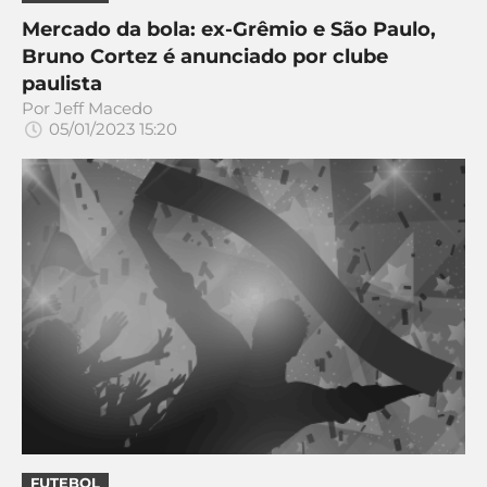
Mercado da bola: ex-Grêmio e São Paulo,
Bruno Cortez é anunciado por clube
paulista
Por
Jeff Macedo
05/01/2023 15:20
FUTEBOL