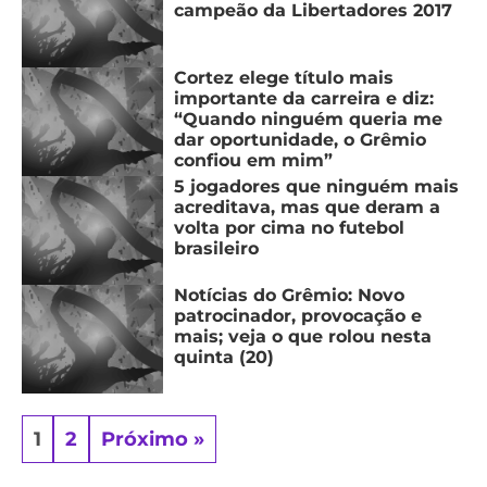
campeão da Libertadores 2017
Cortez elege título mais
importante da carreira e diz:
“Quando ninguém queria me
dar oportunidade, o Grêmio
confiou em mim”
5 jogadores que ninguém mais
acreditava, mas que deram a
volta por cima no futebol
brasileiro
Notícias do Grêmio: Novo
patrocinador, provocação e
mais; veja o que rolou nesta
quinta (20)
1
2
Próximo »