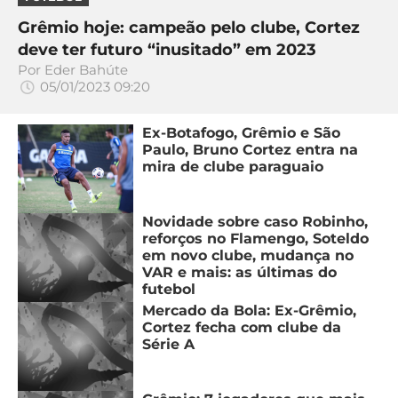
Grêmio hoje: campeão pelo clube, Cortez
deve ter futuro “inusitado” em 2023
Por
Eder Bahúte
05/01/2023 09:20
Ex-Botafogo, Grêmio e São
Paulo, Bruno Cortez entra na
mira de clube paraguaio
Novidade sobre caso Robinho,
reforços no Flamengo, Soteldo
em novo clube, mudança no
VAR e mais: as últimas do
futebol
Mercado da Bola: Ex-Grêmio,
Cortez fecha com clube da
Série A