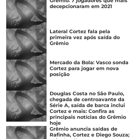
Grêmio: 7 jogadores que mais
decepcionaram em 2021
Lateral Cortez fala pela
primeira vez após saída do
Grêmio
Mercado da Bola: Vasco sonda
Cortez para jogar em nova
posição
Douglas Costa no São Paulo,
chegada de centroavante da
Série A, saída de barca inclui
Cortez e mais: Confira as
principais notícias do Grêmio
hoje
Grêmio anuncia saídas de
Rafinha, Cortez e Diego Souza;