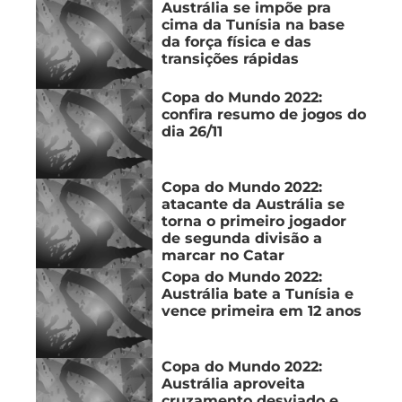
Austrália se impõe pra
cima da Tunísia na base
da força física e das
transições rápidas
Copa do Mundo 2022:
confira resumo de jogos do
dia 26/11
Copa do Mundo 2022:
atacante da Austrália se
torna o primeiro jogador
de segunda divisão a
marcar no Catar
Copa do Mundo 2022:
Austrália bate a Tunísia e
vence primeira em 12 anos
Copa do Mundo 2022:
Austrália aproveita
cruzamento desviado e