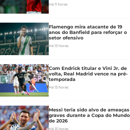
Há 11 horas
Flamengo mira atacante de 19
anos do Banfield para reforçar o
setor ofensivo
Há 13 horas
Com Endrick titular e Vini Jr. de
volta, Real Madrid vence na pré-
temporada
Há 13 horas
Messi teria sido alvo de ameaças
graves durante a Copa do Mundo
de 2026
Há 15 horas