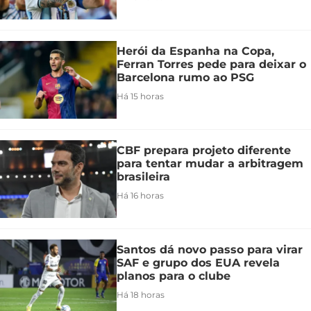
Herói da Espanha na Copa,
Ferran Torres pede para deixar o
Barcelona rumo ao PSG
Há 15 horas
CBF prepara projeto diferente
para tentar mudar a arbitragem
brasileira
Há 16 horas
Santos dá novo passo para virar
SAF e grupo dos EUA revela
planos para o clube
Há 18 horas