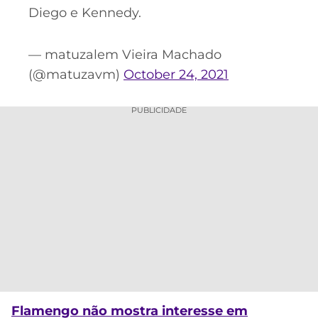
Diego e Kennedy.
— matuzalem Vieira Machado
(@matuzavm)
October 24, 2021
PUBLICIDADE
Flamengo não mostra interesse em