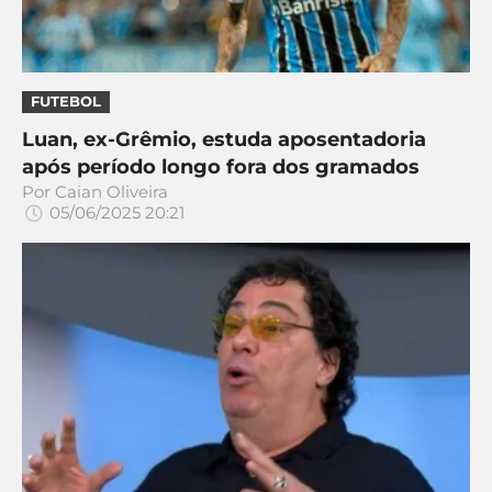
FUTEBOL
Luan, ex-Grêmio, estuda aposentadoria
após período longo fora dos gramados
Por
Caian Oliveira
05/06/2025 20:21