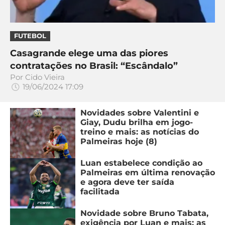
FUTEBOL
Casagrande elege uma das piores
contratações no Brasil: “Escândalo”
Por
Cido Vieira
19/06/2024 17:09
Novidades sobre Valentini e
Giay, Dudu brilha em jogo-
treino e mais: as notícias do
Palmeiras hoje (8)
Luan estabelece condição ao
Palmeiras em última renovação
e agora deve ter saída
facilitada
Novidade sobre Bruno Tabata,
exigência por Luan e mais: as