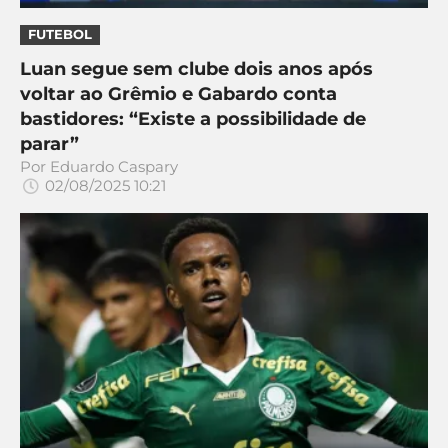
MERCADO
CÓDIGO
CORINTHIANS
FUTEBOL
DA
DE
LIBERTADORES
Luan segue sem clube dois anos após
BOLA
INDICAÇÃO
SÃO
voltar ao Grêmio e Gabardo conta
BET365
PAULO
COPA
bastidores: “Existe a possibilidade de
PALPITES
DO
parar”
CÓDIGO
BRASIL
SANTOS
Por
Eduardo Caspary
BETANO
02/08/2025 10:21
PREMIER
FLAMENGO
MELHORES
LEAGUE
APPS
DE
FLUMINENSE
COPA
APOSTAS
SUL-
BOTAFOGO
AMERICANA
CASSINOS
ONLINE
VASCO
LIGA
DOS
MELHORES
CAMPEÕES
INTERNACIONAL