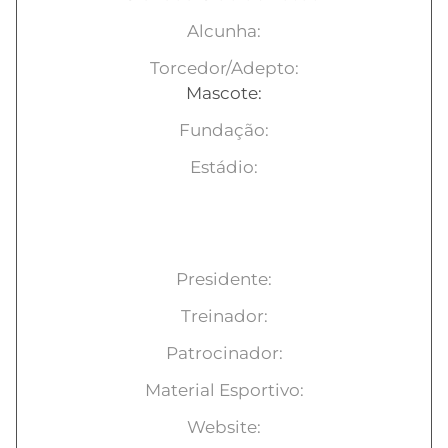
MERCADO
CÓDIGO
CORINTHIANS
Alcunha:
DA
DE
LIBERTADORES
Torcedor/Adepto:
BOLA
INDICAÇÃO
SÃO
Mascote:
BET365
PAULO
COPA
PALPITES
DO
Fundação:
CÓDIGO
BRASIL
SANTOS
Estádio:
BETANO
PREMIER
FLAMENGO
MELHORES
LEAGUE
APPS
DE
FLUMINENSE
Presidente:
COPA
APOSTAS
SUL-
Treinador:
BOTAFOGO
AMERICANA
CASSINOS
Patrocinador:
ONLINE
VASCO
LIGA
Material Esportivo:
DOS
MELHORES
CAMPEÕES
Website:
INTERNACIONAL