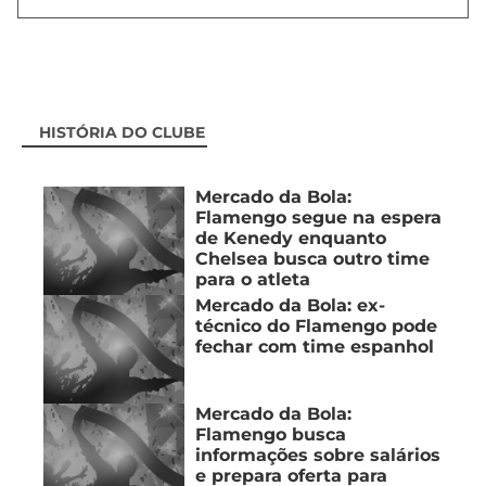
CASSINOS
ONLINE
LALIGA
2026
GRÊMIO
ATLÉTICO
MG
HISTÓRIA DO CLUBE
CRUZEIRO
Mercado da Bola:
Flamengo segue na espera
de Kenedy enquanto
Chelsea busca outro time
para o atleta
Mercado da Bola: ex-
técnico do Flamengo pode
fechar com time espanhol
Mercado da Bola:
Flamengo busca
informações sobre salários
e prepara oferta para