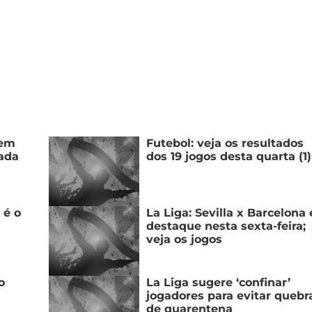
gem
Futebol: veja os resultados
dada
dos 19 jogos desta quarta (1)
 é o
La Liga: Sevilla x Barcelona 
destaque nesta sexta-feira;
veja os jogos
o
La Liga sugere ‘confinar’
jogadores para evitar quebr
de quarentena