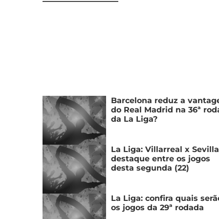
Barcelona reduz a vanta
do Real Madrid na 36ª ro
da La Liga?
La Liga: Villarreal x Sevilla
destaque entre os jogos
desta segunda (22)
La Liga: confira quais serã
os jogos da 29ª rodada