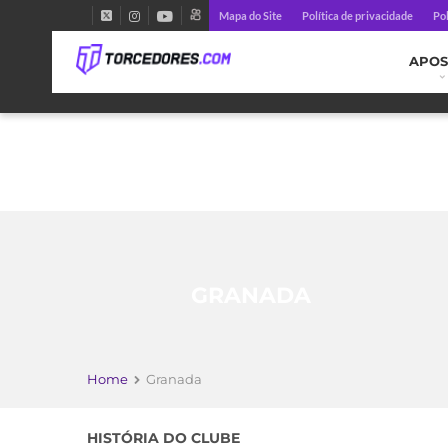
Mapa do Site
Política de privacidade
Pol
APOS
GRANADA
Home
Granada
HISTÓRIA DO CLUBE