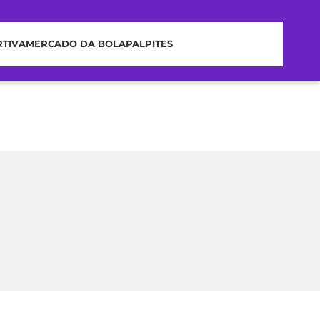
RTIVA
MERCADO DA BOLA
PALPITES