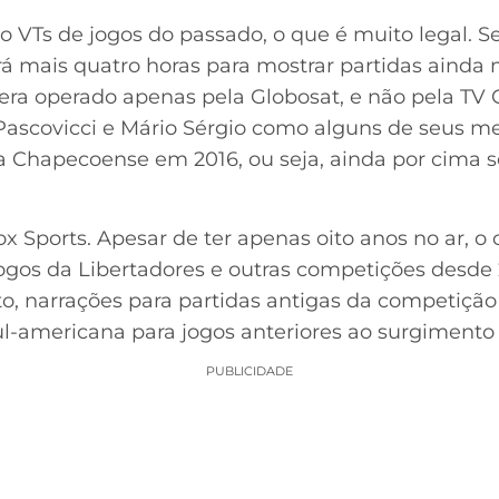
o VTs de jogos do passado, o que é muito legal. 
á mais quatro horas para mostrar partidas ainda 
ra operado apenas pela Globosat, e não pela TV
Pascovicci e Mário Sérgio como alguns de seus m
 Chapecoense em 2016, ou seja, ainda por cima 
x Sports. Apesar de ter apenas oito anos no ar, o
jogos da Libertadores e outras competições desde 
, narrações para partidas antigas da competição
ul-americana para jogos anteriores ao surgimento 
PUBLICIDADE