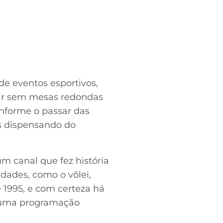
 de eventos esportivos,
car sem mesas redondas
nforme o passar das
s dispensando do
m canal que fez história
dades, como o vôlei,
 1995, e com certeza há
r uma programação