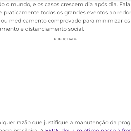
do o mundo, e os casos crescem dia após dia. Fala
 praticamente todos os grandes eventos ao redor 
 ou medicamento comprovado para minimizar os 
lamento e distanciamento social.
PUBLICIDADE
lquer razão que justifique a manutenção da pro
paga brasileira. A
ESPN deu um ótimo passo à fre