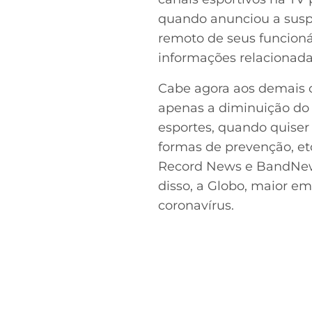
quando anunciou a susp
remoto de seus funcioná
informações relacionada
Cabe agora aos demais c
apenas a diminuição do 
esportes, quando quiser 
formas de prevenção, et
Record News e BandNews
disso, a Globo, maior em
coronavírus.