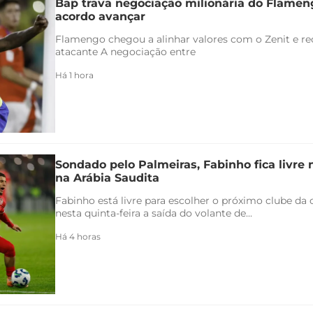
Bap trava negociação milionária do Flamen
acordo avançar
Flamengo chegou a alinhar valores com o Zenit e rec
atacante A negociação entre
Há 1 hora
Sondado pelo Palmeiras, Fabinho fica livre
na Arábia Saudita
Fabinho está livre para escolher o próximo clube da c
nesta quinta-feira a saída do volante de...
Há 4 horas