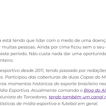
á está tendo que lidar com o medo de uma doenç
 muitas pessoas. Ainda por cima ficou sem o seu 
este período. Não custa nada dar uma oportunida
nteiro.
 esportivo desde 2011, tendo passado por redaçõe
s. Participou das coberturas de duas Copas do 
tros momentos históricos do esporte brasileiro ne
ídia Esportiva. Atualmente comanda o
Blog do A
lunista do Torcedores,
tendo também um canal 
atísticas de mídia esportiva e futebol em geral.