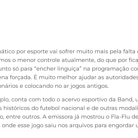
ático por esporte vai sofrer muito mais pela falta
emos o menor controle atualmente, do que por fi
nto só para “encher linguiça” na programação co
na forçada. É muito melhor ajudar as autoridade
onários e colocando no ar jogos antigos.
lo, conta com todo o acervo esportivo da Band, u
históricos do futebol nacional e de outras modali
 entre outros. A emissora já mostrou o Fla-Flu de
e onde esse jogo saiu nos arquivos para engorda