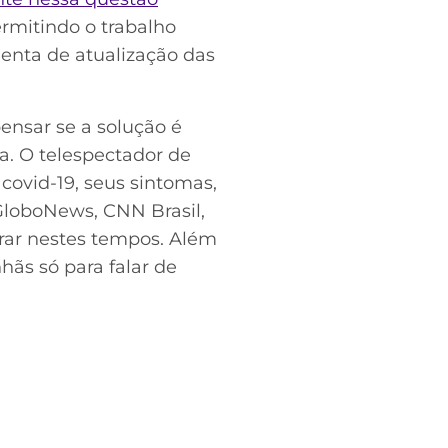
rmitindo o trabalho
menta de atualização das
ensar se a solução é
. O telespectador de
covid-19, seus sintomas,
GloboNews, CNN Brasil,
rar nestes tempos. Além
hãs só para falar de