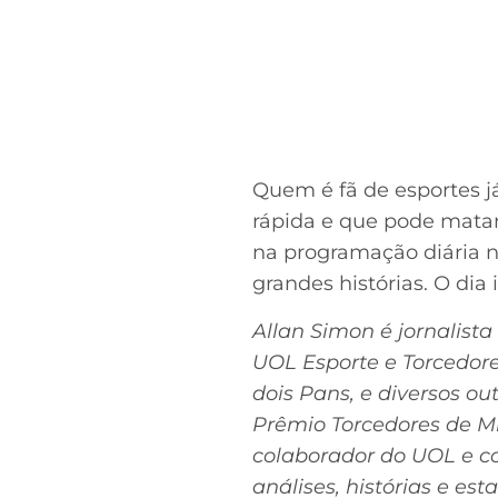
Quem é fã de esportes j
rápida e que pode matar
na programação diária n
grandes histórias. O dia i
Allan Simon é jornalista
UOL Esporte e Torcedore
dois Pans, e diversos ou
Prêmio Torcedores de M
colaborador do UOL e co
análises, histórias e est