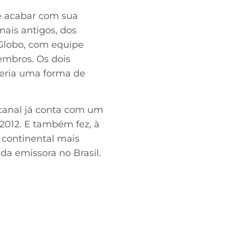
Se acabar com sua
mais antigos, dos
 Globo, com equipe
embros. Os dois
seria uma forma de
 canal já conta com um
2012. E também fez, à
 continental mais
da emissora no Brasil.