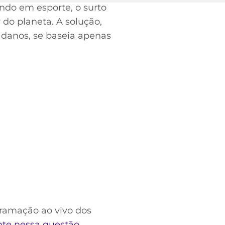
ndo em esporte, o surto
do planeta. A solução,
danos, se baseia apenas
gramação ao vivo dos
nte nessa questão