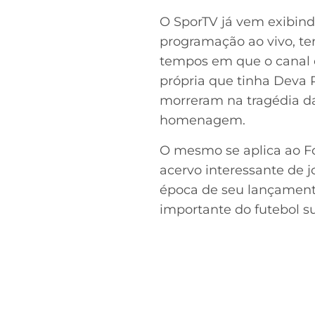
O SporTV já vem exibind
programação ao vivo, ter
tempos em que o canal e
própria que tinha Deva 
morreram na tragédia da
homenagem.
O mesmo se aplica ao Fo
acervo interessante de 
época de seu lançamento
importante do futebol s