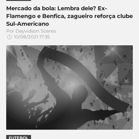
Mercado da bola: Lembra dele? Ex-
Flamengo e Benfica, zagueiro reforça clube
Sul-Americano
Por
Dayvidson Soares
10/08/2021 17:35
FUTEBOL