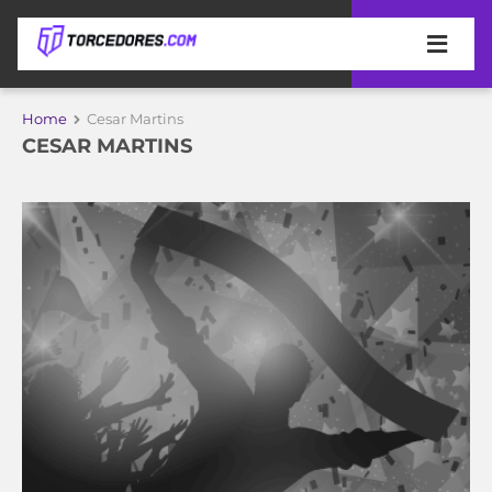
APOSTAS
Home
Cesar Martins
CESAR MARTINS
ÚLTIMAS
DICAS
DE
APOSTA
COPA
DO
MUNDO
MELHORES
SITES
DE
TIMES
APOSTAS
2026
CAMPEONATOS
MEU
TIME
CÓDIGO
MÍDIA
PROMOCIONAL
BRASILEIRÃO
ESPORTIVA
BETBOOM
PALMEIRAS
SÉRIE
A