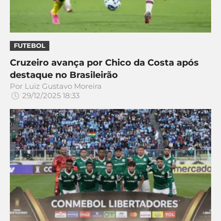
CASSINOS
ONLINE
LALIGA
2026
GRÊMIO
FUTEBOL
ATLÉTICO
MG
Cruzeiro avança por Chico da Costa após
destaque no Brasileirão
Por
Luiz Gustavo Moreira
CRUZEIRO
29/12/2025 18:33