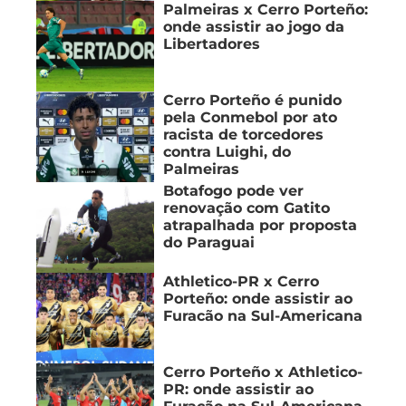
Palmeiras x Cerro Porteño:
onde assistir ao jogo da
Libertadores
Cerro Porteño é punido
pela Conmebol por ato
racista de torcedores
contra Luighi, do
Palmeiras
Botafogo pode ver
renovação com Gatito
atrapalhada por proposta
do Paraguai
Athletico-PR x Cerro
Porteño: onde assistir ao
Furacão na Sul-Americana
Cerro Porteño x Athletico-
PR: onde assistir ao