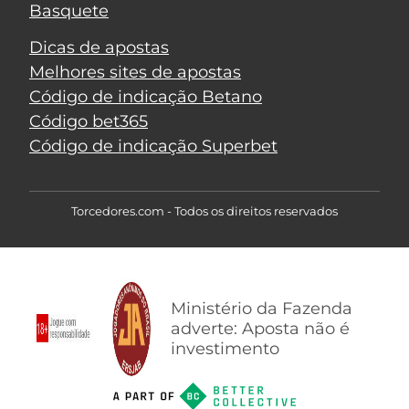
Basquete
Dicas de apostas
Melhores sites de apostas
Código de indicação Betano
Código bet365
Código de indicação Superbet
Torcedores.com - Todos os direitos reservados
Ministério da Fazenda
adverte: Aposta não é
investimento