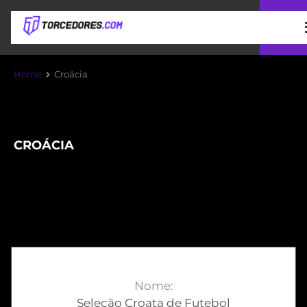
APOSTAS
Home
Croácia
ÚLTIMAS
DICAS
DE
APOSTA
COPA
CROÁCIA
DO
MUNDO
MELHORES
SITES
DE
TIMES
SOBRE O CLUBE
APOSTAS
2026
CAMPEONATOS
MEU
TIME
CÓDIGO
MÍDIA
PROMOCIONAL
BRASILEIRÃO
Nome:
ESPORTIVA
BETBOOM
PALMEIRAS
SÉRIE
Seleção Croata de Futebol
A