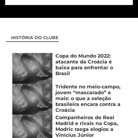
CASSINOS
ONLINE
LALIGA
2026
GRÊMIO
ATLÉTICO
MG
HISTÓRIA DO CLUBE
CRUZEIRO
Copa do Mundo 2022:
atacante da Croácia é
baixa para enfrentar o
Brasil
Tridente no meio-campo,
jovem “mascarado” e
mais: o que a seleção
brasileira encara contra a
Croácia
Companheiros de Real
Madrid e rivais na Copa,
Modric rasga elogios a
Vinícius Júnior