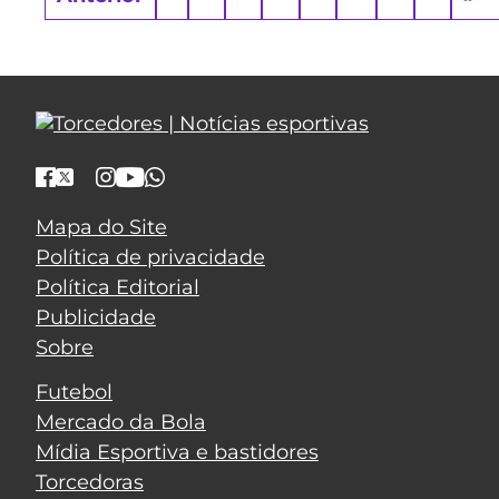
Mapa do Site
Política de privacidade
Política Editorial
Publicidade
Sobre
Futebol
Mercado da Bola
Mídia Esportiva e bastidores
Torcedoras