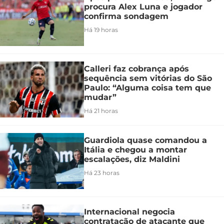
procura Alex Luna e jogador
confirma sondagem
Há 19 horas
Calleri faz cobrança após
sequência sem vitórias do São
Paulo: “Alguma coisa tem que
mudar”
Há 21 horas
Guardiola quase comandou a
Itália e chegou a montar
escalações, diz Maldini
Há 23 horas
Internacional negocia
contratação de atacante que