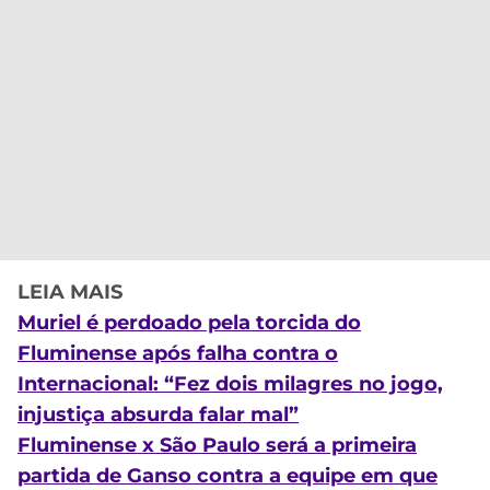
LEIA MAIS
Muriel é perdoado pela torcida do
Fluminense após falha contra o
Internacional: “Fez dois milagres no jogo,
injustiça absurda falar mal”
Fluminense x São Paulo será a primeira
partida de Ganso contra a equipe em que