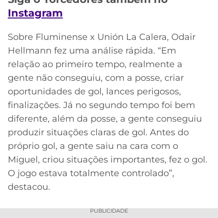
CASSINOS
ONLINE
Instagram
LALIGA
2026
GRÊMIO
Sobre Fluminense x Unión La Calera, Odair
ATLÉTICO
Hellmann fez uma análise rápida. “Em
MG
relação ao primeiro tempo, realmente a
gente não conseguiu, com a posse, criar
CRUZEIRO
oportunidades de gol, lances perigosos,
finalizações. Já no segundo tempo foi bem
diferente, além da posse, a gente conseguiu
produzir situações claras de gol. Antes do
próprio gol, a gente saiu na cara com o
Miguel, criou situações importantes, fez o gol.
O jogo estava totalmente controlado”,
destacou.
PUBLICIDADE