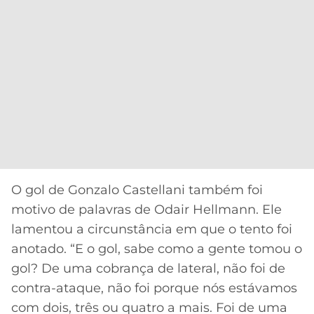
O gol de Gonzalo Castellani também foi
motivo de palavras de Odair Hellmann. Ele
lamentou a circunstância em que o tento foi
anotado. “E o gol, sabe como a gente tomou o
gol? De uma cobrança de lateral, não foi de
contra-ataque, não foi porque nós estávamos
com dois, três ou quatro a mais. Foi de uma