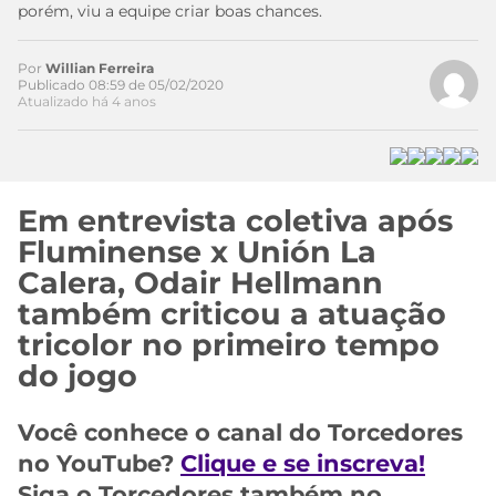
porém, viu a equipe criar boas chances.
MERCADO
CÓDIGO
CORINTHIANS
DA
DE
LIBERTADORES
Por
Willian Ferreira
BOLA
INDICAÇÃO
Publicado 08:59 de 05/02/2020
SÃO
Atualizado há 4 anos
BET365
PAULO
COPA
PALPITES
DO
CÓDIGO
BRASIL
SANTOS
BETANO
Em entrevista coletiva após
PREMIER
FLAMENGO
Fluminense x Unión La
MELHORES
LEAGUE
Calera, Odair Hellmann
APPS
DE
FLUMINENSE
também criticou a atuação
COPA
APOSTAS
tricolor no primeiro tempo
SUL-
BOTAFOGO
AMERICANA
do jogo
CASSINOS
ONLINE
VASCO
LIGA
Você conhece o canal do Torcedores
DOS
no YouTube?
Clique e se inscreva!
MELHORES
CAMPEÕES
INTERNACIONAL
Siga o Torcedores também no