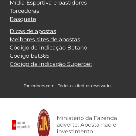
Mídia Esportiva e bastidores
Torcedoras
Basquete
Dicas de apostas
Melhores sites de apostas
Código de indicação Betano
Código bet365
Código de indicação Superbet
Torcedores.com - Todos os direitos reservados
Ministério da Fazenda
adverte: Aposta não é
investimento