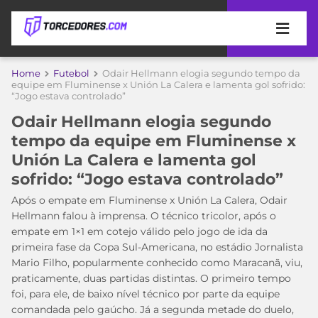
APOSTAS
Home
Futebol
Odair Hellmann elogia segundo tempo da
equipe em Fluminense x Unión La Calera e lamenta gol sofrido:
“Jogo estava controlado”
ÚLTIMAS
DICAS
Acesse o perfil do autor
DE
no Twitter
Odair Hellmann elogia segundo
APOSTA
COPA
tempo da equipe em Fluminense x
DO
Unión La Calera e lamenta gol
MUNDO
MELHORES
sofrido: “Jogo estava controlado”
SITES
DE
Após o empate em Fluminense x Unión La Calera, Odair
TIMES
APOSTAS
Hellmann falou à imprensa. O técnico tricolor, após o
2026
empate em 1×1 em cotejo válido pelo jogo de ida da
CAMPEONATOS
MEU
primeira fase da Copa Sul-Americana, no estádio Jornalista
TIME
Mario Filho, popularmente conhecido como Maracanã, viu,
CÓDIGO
praticamente, duas partidas distintas. O primeiro tempo
MÍDIA
PROMOCIONAL
BRASILEIRÃO
foi, para ele, de baixo nível técnico por parte da equipe
ESPORTIVA
BETBOOM
PALMEIRAS
SÉRIE
comandada pelo gaúcho. Já a segunda metade do duelo,
A