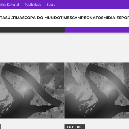
ítica Editorial
Publicidade
Sobre
TAS
ÚLTIMAS
COPA DO MUNDO
TIMES
CAMPEONATOS
MÍDIA ESPO
FUTEBOL