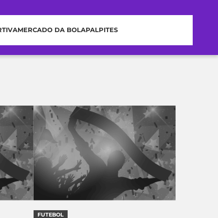
RTIVA
MERCADO DA BOLA
PALPITES
FUTEBOL