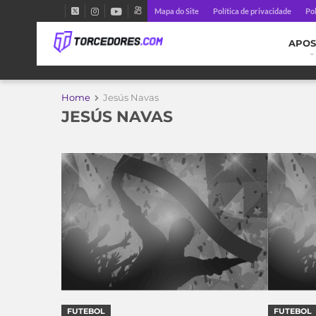
Mapa do Site
Política de privacidade
Pol
APOS
Home
Jesús Navas
JESÚS NAVAS
FUTEBOL
FUTEBOL